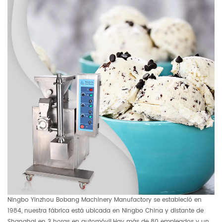
Ningbo Yinzhou Bobang Machinery Manufactory se estableció en
1984, nuestra fábrica está ubicada en Ningbo China y distante de
Shanghai en 3 horas en automóvil.Hay más de 80 empleados y un