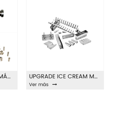
ACCESORIOS PARA MÁQUINAS DE CONGELACIÓN
UPGRADE ICE CREAM MOLD SETS
Ver más