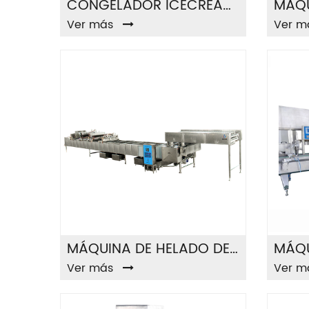
CONGELADOR ICECREAM 1200L
Ver más
Ver m
MÁQUINA DE HELADO DE PALO
Ver más
Ver m