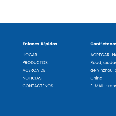
Enlaces Rápidos
Contácteno
HOGAR
AGREGAR: N
PRODUCTOS
Road, ciudad
ACERCA DE
de Yinzhou,
NOTICIAS
China
CONTÁCTENOS
E-MAIL：ren