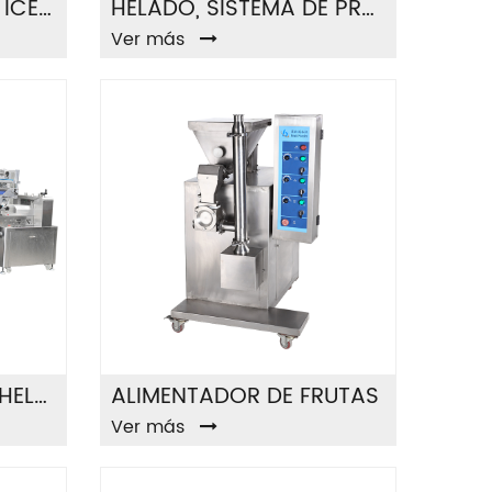
MÁQUINA DE LLENAR ICECREAM G20
HELADO, SISTEMA DE PROCESAMIENTO DE YOGURT
Ver más
SC-PK-SANDWICH-HELADO-MAQUINA
ALIMENTADOR DE FRUTAS
Ver más