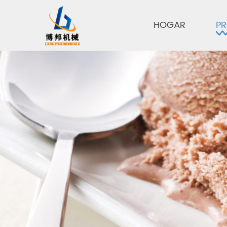
HOGAR
P