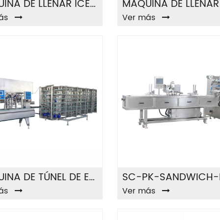
MÁQUINA DE LLENAR ICECREAM BG-4S6
ás
Ver más
MÁQUINA DE TÚNEL DE EXTRUSIÓN
ás
Ver más