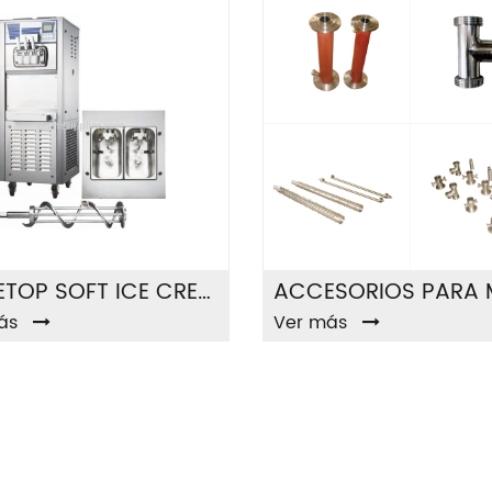
TABLETOP SOFT ICE CREAM MACHINE
ás
Ver más